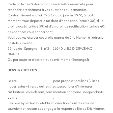
Cette collecte d’informations s’avère être essentielle pour
répondre précisément à vos questions ou demandes.
Conformément à la loi n°78-17 du 6 janvier 1978, à tout
moment, vous disposez d’un droit d’opposition (article 38), d’un
droit d’accès (article 39) et d’un droit de rectification (article 40)
des données vous concernant.
Vous pouvez exercer ces droits auprès de Eric Mamer, à l’adresse
postale suivante :
58 rue de l’Épargne – ZI n°3 – 16340 L’ISLE D’ESPAGNAC –
FRANCE
Ou par courrier électronique : eric-mamer@orange.fr
LIENS HYPERTEXTES
Le site
maison-bois-concept.fr
peut proposer des liens (« liens
hypertextes ») vers d’autres sites susceptibles d’intéresser
l’utilisateur, lesquels sont, sauf mention contraire, indépendants
du site
maison-bois-concept.fr
.
Ces liens hypertextes, établis en direction d’autres sites, ne
sauraient en aucun cas engager la responsabilité de Eric Mamer.