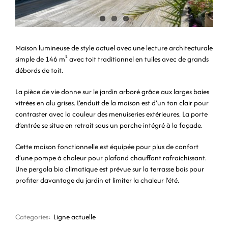
Maison lumineuse de style actuel avec une lecture architecturale
simple de 146 m² avec toit traditionnel en tuiles avec de grands
débords de toit.
La pièce de vie donne sur le jardin arboré grâce aux larges baies
vitrées en alu grises. L
’
enduit de la maison est d
’
un ton clair pour
contraster avec la couleur des menuiseries extérieures. La porte
d
’
entrée se situe en retrait sous un porche intégré à la façade.
Cette maison fonctionnelle est équipée pour plus de confort
d
’
une pompe à chaleur pour plafond chauffant rafraichissant.
Une pergola bio climatique est prévue sur la terrasse bois pour
profiter davantage du jardin et limiter la chaleur l
’
été.
Categories:
Ligne actuelle